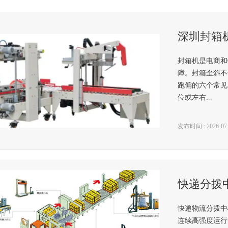
封箱机是电商和
障。封箱歪斜不
跑偏的六个常见
位或左右...
发布时间 : 2026-07-2
快递物流分拨中
连续高强度运行