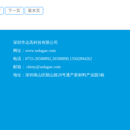
7
下一页
最末页
深圳市达高科技有限公司
网址：www.szdagao.com
电话：0755-26588892,26588890,13502894262
邮箱： cheny@szdagao.com
地址：深圳南山区朗山路28号通产新材料产业园3栋