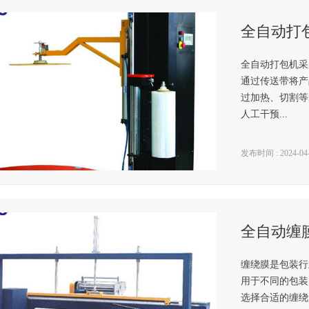
全自动打
全自动打包机采
通过传送带将产
过加热、切割等
人工干预...
发布时间 : 2024-04-0
缠绕膜是包装行
用于不同的包装
选择合适的缠绕