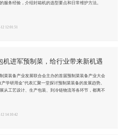
的服务经验，介绍封箱机的选型要点和日常维护方法。
2 12:01:51
包机进军预制菜，给行业带来新机遇
制菜装备产业发展联合会主办的首届预制菜装备产业大会
政产学研用金”代表汇聚一堂探讨预制菜装备的发展趋势。
展从工艺设计、生产包装、到冷链物流等各环节，都离不
2 14:10:42