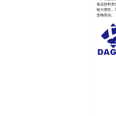
食品饮料类
较大惯性，
货物晃动。