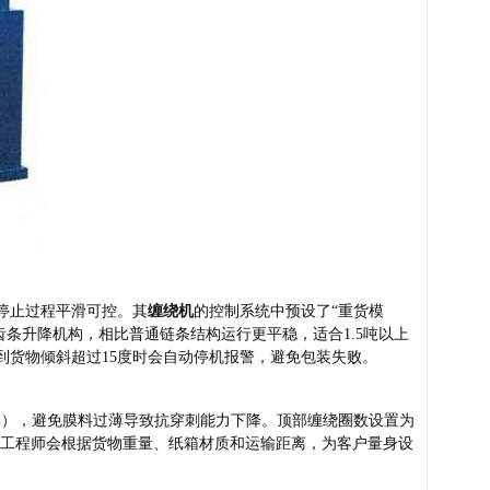
停止过程平滑可控。其
缠绕机
的控制系统中预设了“重货模
齿条升降机构，相比普通链条结构运行更平稳，适合1.5吨以上
到货物倾斜超过15度时会自动停机报警，避免包装失败。
00%），避免膜料过薄导致抗穿刺能力下降。顶部缠绕圈数设置为
术工程师会根据货物重量、纸箱材质和运输距离，为客户量身设