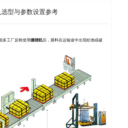
机选型与参数设置参考
很多工厂反映使用
缠绕机
后，膜料在运输途中出现松弛或破