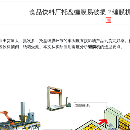
食品饮料厂托盘缠膜易破损？缠膜
顶
业出货量大、批次多，托盘缠膜环节的牢固度直接影响产品到货完好率。
装饮料倾倒、纸箱受潮。本文从实际应用角度分析
缠膜机
的选型要点。