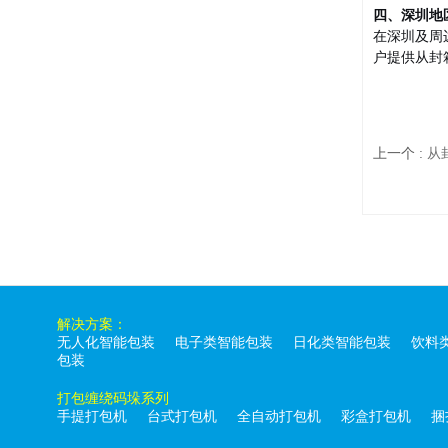
四、深圳地
在深圳及周
户提供从封
上一个
:
从
解决方案：
无人化智能包装
电子类智能包装
日化类智能包装
饮料
包装
打包缠绕码垛系列
手提打包机
台式打包机
全自动打包机
彩盒打包机
捆