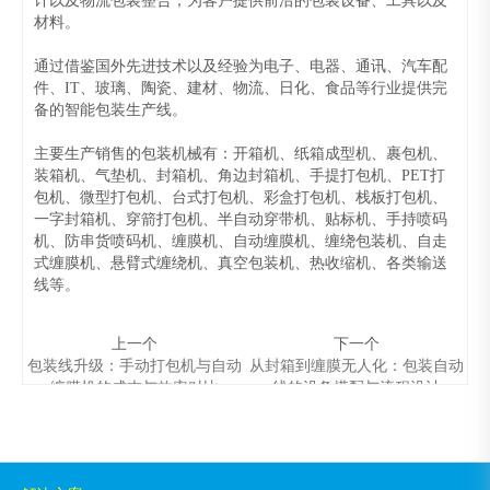
计以及物流包装整合，为客户提供前沿的包装设备、工具以及
材料。
通过借鉴国外先进技术以及经验为电子、电器、通讯、汽车配
件、IT、玻璃、陶瓷、建材、物流、日化、食品等行业提供完
备的智能包装生产线。
主要生产销售的包装机械有：开箱机、纸箱成型机、裹包机、
装箱机、气垫机、封箱机、角边封箱机、手提打包机、PET打
包机、微型打包机、台式打包机、彩盒打包机、栈板打包机、
一字封箱机、穿箭打包机、半自动穿带机、贴标机、手持喷码
机、防串货喷码机、缠膜机、自动缠膜机、缠绕包装机、自走
式缠膜机、悬臂式缠绕机、真空包装机、热收缩机、各类输送
线等。
上一个
下一个
包装线升级：手动打包机与自动
从封箱到缠膜无人化：包装自动
缠膜机的成本与效率对比
线的设备搭配与流程设计