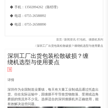
◆
手机：13502894262（陈经理）
◆
电话：0755-26588892
◆
电话：0755-26588890
首页
/
新闻资讯
/
打包机、缠膜机系列
/
深圳工厂出货包装松散破损？缠绕机选型与使用要点
深圳工厂出货包装松散破损？缠
绕机选型与使用要点
顶
详情
深圳作为全国制造业重镇，每天有大量工业制成品通过托盘出
货。但在实际运输中，因缠膜不牢导致货物散落、受潮或边角
磨损的情况并不少见。选择适合的深圳缠膜机并正确使用，能
有效解决这些问题。