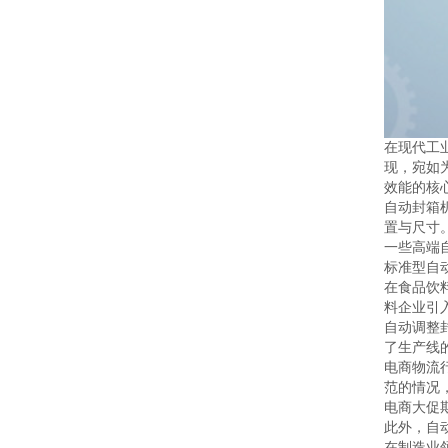
在现代工
现，宛如
效能的核
自动封箱
置与尺寸
一些高端
标准型自动
在食品饮
料企业引
自动调整
了生产线
电商物流
范的情况
电商大促
此外，自
在制造业