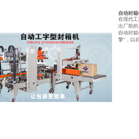
自动封箱机
在现代工
出厂前的
自动封箱
擎”，以