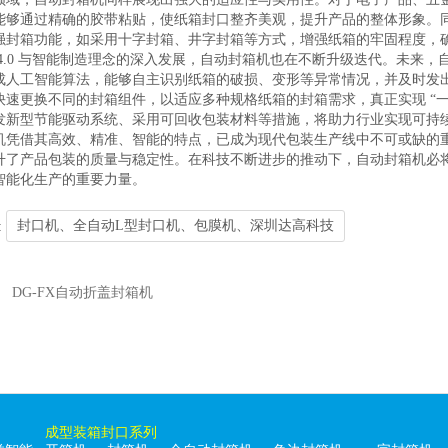
能够通过精确的胶带粘贴，使纸箱封口整齐美观，提升产品的整体形象。
强封箱功能，如采用十字封箱、井字封箱等方式，增强纸箱的牢固程度，
 4.0 与智能制造理念的深入发展，自动封箱机也在不断升级迭代。未来
成人工智能算法，能够自主识别纸箱的破损、变形等异常情况，并及时发
快速更换不同的封箱组件，以适应多种规格纸箱的封箱需求，真正实现 “
发新型节能驱动系统、采用可回收包装材料等措施，将助力行业实现可持
机凭借其高效、精准、智能的特点，已成为现代包装生产线中不可或缺的
升了产品包装的质量与稳定性。在科技不断进步的推动下，自动封箱机必
智能化生产的重要力量。
封口机、全自动L型封口机、包膜机、深圳达高科技
:
DG-FX自动折盖封箱机
成型装箱封口系列