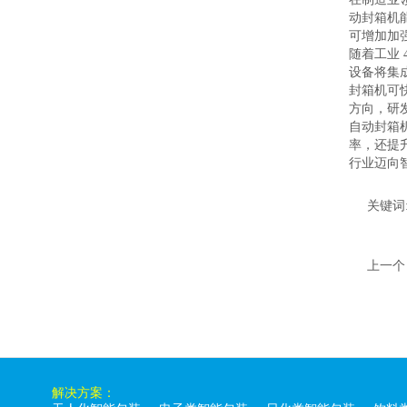
动封箱机
可增加加
随着工业
设备将集
封箱机可
方向，研
自动封箱
率，还提
行业迈向
关键词
上一个
解决方案：