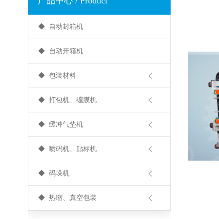
产品中心 / Product
◆ 自动封箱机
◆ 自动开箱机

◆ 包装材料

◆ 打包机、缠膜机

◆ 缓冲气垫机

◆ 喷码机、贴标机

◆ 码垛机

◆ 热缩、真空包装