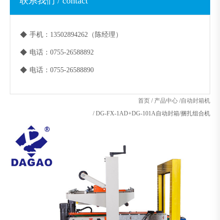
联系我们 / contact
◆
手机：13502894262（陈经理）
◆
电话：0755-26588892
◆
电话：0755-26588890
首页
/
产品中心
/
自动封箱机
/
DG-FX-1AD+DG-101A自动封箱/捆扎组合机