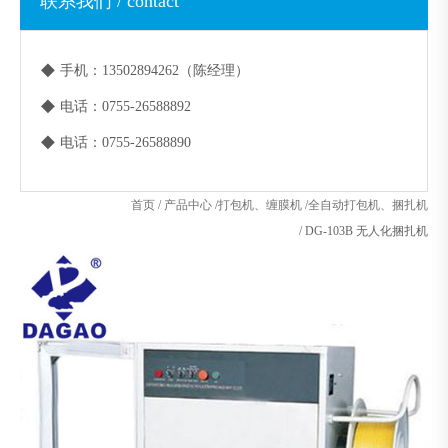
联系我们 / contact
◆
手机：13502894262（陈经理）
◆
电话：0755-26588892
◆
电话：0755-26588890
首页
/
产品中心
/
打包机、缠膜机
/
全自动打包机、捆扎机
/
DG-103B 无人化捆扎机