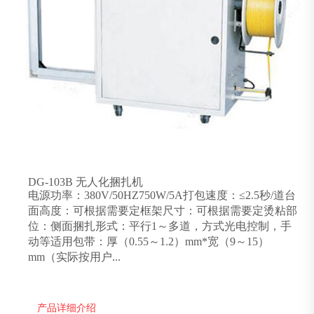
DG-103B 无人化捆扎机
电源功率：380V/50HZ750W/5A打包速度：≤2.5秒/道台
面高度：可根据需要定框架尺寸：可根据需要定烫粘部
位：侧面捆扎形式：平行1～多道，方式光电控制，手
动等适用包带：厚（0.55～1.2）mm*宽（9～15）
mm（实际按用户...
产品详细介绍